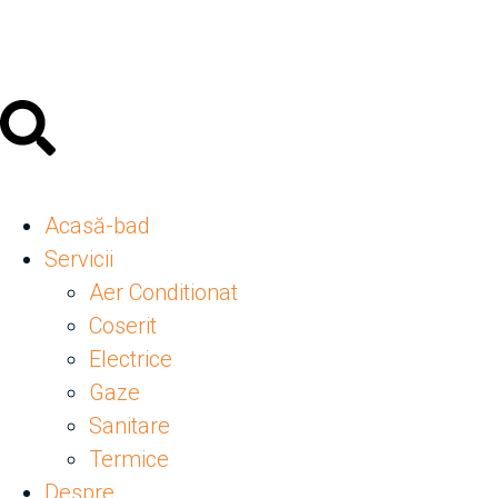
Acasă-bad
Servicii
Aer Conditionat
Coserit
Electrice
Gaze
Sanitare
Termice
Despre