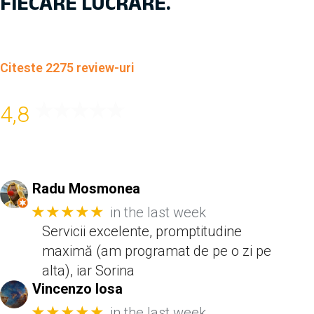
FIECARE LUCRARE.
Citeste 2275 review-uri
4,8
Radu Mosmonea
★★★★★
in the last week
Servicii excelente, promptitudine
maximă (am programat de pe o zi pe
alta), iar Sorina
Vincenzo Iosa
★★★★★
in the last week