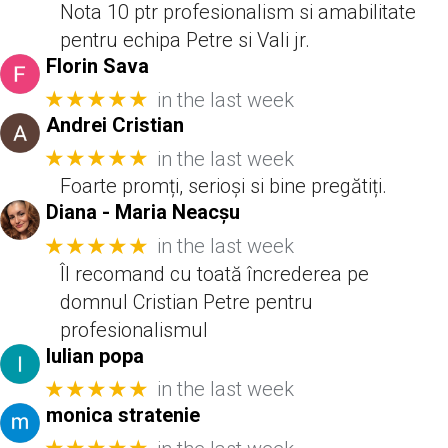
Nota 10 ptr profesionalism si amabilitate
pentru echipa Petre si Vali jr.
Florin Sava
★★★★★
in the last week
Andrei Cristian
★★★★★
in the last week
Foarte promți, serioși si bine pregătiți.
Diana - Maria Neacșu
★★★★★
in the last week
Îl recomand cu toată încrederea pe
domnul Cristian Petre pentru
profesionalismul
Iulian popa
★★★★★
in the last week
monica stratenie