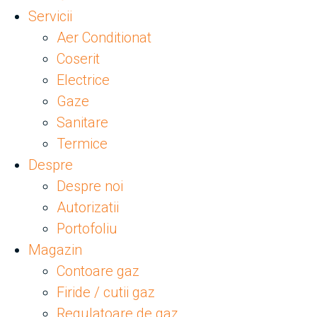
Servicii
Aer Conditionat
Coserit
Electrice
Gaze
Sanitare
Termice
Despre
Despre noi
Autorizatii
Portofoliu
Magazin
Contoare gaz
Firide / cutii gaz
Regulatoare de gaz