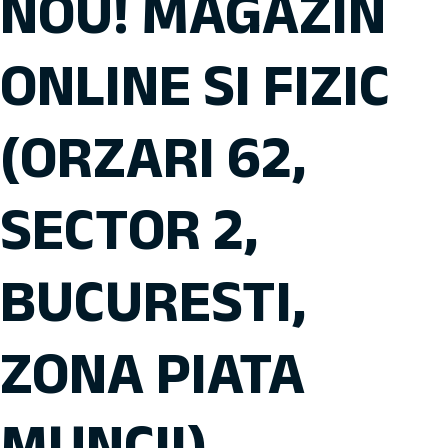
NOU! MAGAZIN
ONLINE SI FIZIC
(ORZARI 62,
SECTOR 2,
BUCURESTI,
ZONA PIATA
MUNCII)