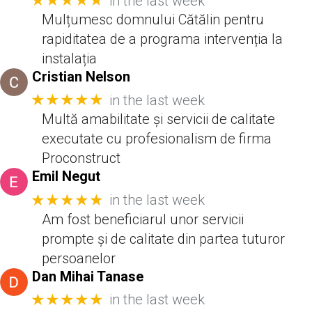
★★★★★
in the last week
Mulțumesc domnului Cătălin pentru
rapiditatea de a programa intervenția la
instalația
Cristian Nelson
★★★★★
in the last week
Multă amabilitate și servicii de calitate
executate cu profesionalism de firma
Proconstruct
Emil Negut
★★★★★
in the last week
Am fost beneficiarul unor servicii
prompte și de calitate din partea tuturor
persoanelor
Dan Mihai Tanase
★★★★★
in the last week