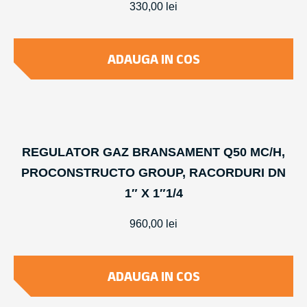
330,00
lei
ADAUGA IN COS
REGULATOR GAZ BRANSAMENT Q50 MC/H,
PROCONSTRUCTO GROUP, RACORDURI DN
1″ X 1″1/4
960,00
lei
ADAUGA IN COS