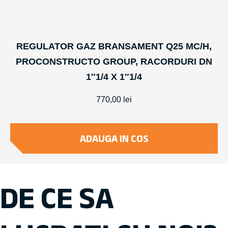
REGULATOR GAZ BRANSAMENT Q25 MC/H,
PROCONSTRUCTO GROUP, RACORDURI DN
1″1/4 X 1″1/4
770,00
lei
ADAUGA IN COS
DE CE SA