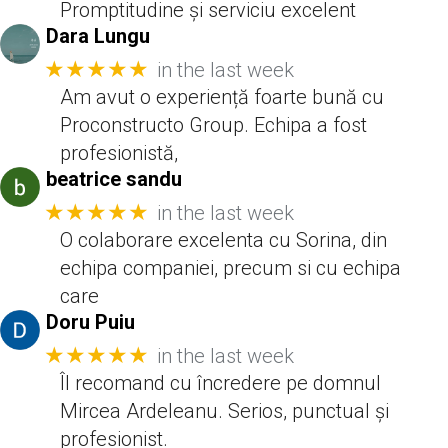
Promptitudine și serviciu excelent
Dara Lungu
★★★★★
in the last week
Am avut o experiență foarte bună cu
Proconstructo Group. Echipa a fost
profesionistă,
beatrice sandu
★★★★★
in the last week
O colaborare excelenta cu Sorina, din
echipa companiei, precum si cu echipa
care
Doru Puiu
★★★★★
in the last week
Îl recomand cu încredere pe domnul
Mircea Ardeleanu. Serios, punctual și
profesionist.