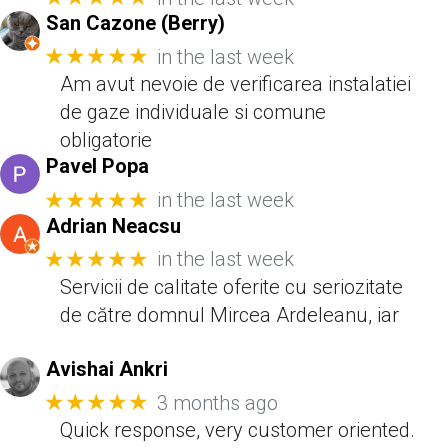
San Cazone (Berry)
★★★★★
in the last week
Am avut nevoie de verificarea instalatiei
de gaze individuale si comune
obligatorie
Pavel Popa
★★★★★
in the last week
Adrian Neacsu
★★★★★
in the last week
Servicii de calitate oferite cu seriozitate
de către domnul Mircea Ardeleanu, iar
Avishai Ankri
★★★★★
3 months ago
Quick response, very customer oriented.