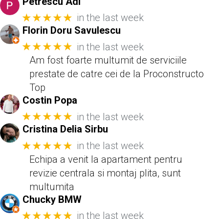
Petrescu Adi
★★★★★
in the last week
Florin Doru Savulescu
★★★★★
in the last week
Am fost foarte multumit de serviciile
prestate de catre cei de la Proconstructo
Top
Costin Popa
★★★★★
in the last week
Cristina Delia Sirbu
★★★★★
in the last week
Echipa a venit la apartament pentru
revizie centrala si montaj plita, sunt
multumita
Chucky BMW
★★★★★
in the last week