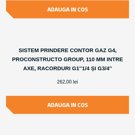
ADAUGA IN COS
SISTEM PRINDERE CONTOR GAZ G4,
PROCONSTRUCTO GROUP, 110 MM INTRE
AXE, RACORDURI G1″1/4 ȘI G3/4″
262,00
lei
ADAUGA IN COS