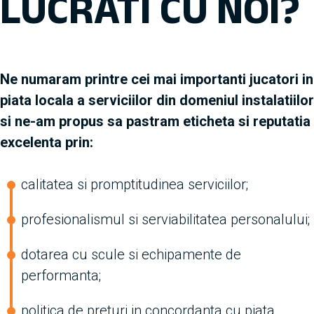
LUCRATI CU NOI?
Ne numaram printre cei mai importanti jucatori in
piata locala a serviciilor din domeniul instalatiilor
si ne-am propus sa pastram eticheta si reputatia
excelenta prin:
calitatea si promptitudinea serviciilor;
profesionalismul si serviabilitatea personalului;
dotarea cu scule si echipamente de
performanta;
politica de preturi in concordanta cu piata