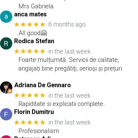
Mrs Gabriela
anca mates
★★★★★
6 months ago
All good🤗
Rodica Stefan
★★★★★
in the last week
Foarte mulțumită. Servicii de calitate,
angajați bine pregătiți, serioși și prețuri
Adriana De Gennaro
★★★★★
in the last week
Rapiditate si explicatii complete.
Florin Dumitru
★★★★★
in the last week
Profesionalism