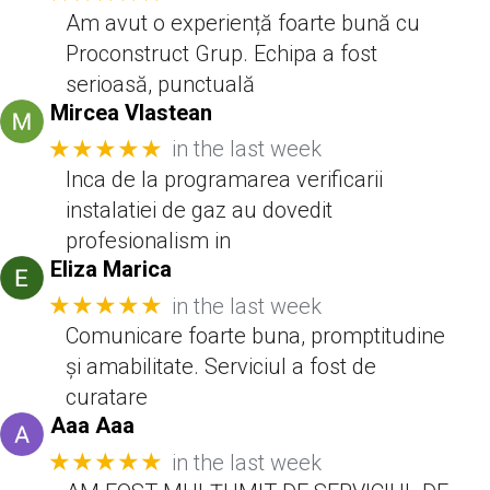
Am avut o experiență foarte bună cu
Proconstruct Grup. Echipa a fost
serioasă, punctuală
Mircea Vlastean
★★★★★
in the last week
Inca de la programarea verificarii
instalatiei de gaz au dovedit
profesionalism in
Eliza Marica
★★★★★
in the last week
Comunicare foarte buna, promptitudine
și amabilitate. Serviciul a fost de
curatare
Aaa Aaa
★★★★★
in the last week